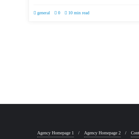
general
0
10 min read
Agency Homepage 1
Agency Homepage 2
Cont