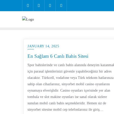
JANUARY 14, 2025
En Sağlam 6 Canlı Bahis Sitesi
Spor bahislerinde ve canlı bahis alanında deneyim kazanma
için parasal işlemlerinizi güvenle yapabileceğiniz bir adres
olacaktır. Türkcell, vodafone veya Türk telekom hatlarınıza
sahip olan cihazlarınız, sinyorbet mobil casino oyunlarını
oynamaya elverişlidir. Casino oyunları içerisinde yer alan
tombala ve slot makine oyunları ise sanal olarak sizlere
sunulan mobil canlı bahis seçenekleridir. Hemen siz de
sinyorbet sitesine mobil cep telefonlarınız ile giriş…