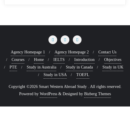
Agency Homepage 1
Agency Homepage 2
Contact Us
Courses
Home
IELTS
Introduction
Objectives
PTE
Study in Australia
Study in Canada
Study in UK
Study in USA
TOEFL
Copyright ©2026 Smart Western Abroad Study . All rights reserved.
Powered by
WordPress
&
Designed by
Bizberg Themes