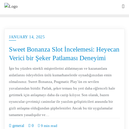
JANUARY 14, 2025
Sweet Bonanza Slot İncelemesi: Heyecan
Verici bir Şeker Patlaması Deneyimi
İşte bu yüzden sürekli müşterilerini aldatmayan ve kazananlara
aidatlarını ödeyebilen ünlü kumarhanelerde oynadığınızdan emin
olmalısınız. Sweet Bonanza, Pragmatic Play’ün en sevilen
yuvalarından biridir. Parlak, şeker teması bu yeri daha eğlenceli hale
getirmek için anlaşmayı daha da cazip kılıyor. Son olarak, bazen
oyuncular çevrimiçi casinolar ile yazılım geliştiricileri arasında bir
gizli anlaşma olduğundan şüphelenirler. Ancak bu tür uygulamalar
tamamen yasadışıdır ve…
general
0
9 min read