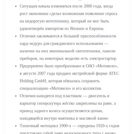
Ситуация начала изменяться после 2000 года, когда
рост экономики сделал возможным появление спроса
на недорогую мототехнику, который не мог быть
удовлетворён импортом из Японии и Европы.
Отличия заключаются в большей приспособленности
хард-эндуро для гражданского использования —
наличие на них минимальной светотехники, панели
приборов, на некоторых моделях есть электростартер.
Предприятие было преобразовано в ОАО «Мотовело»,
в августе 2007 года продано австрийской фирме ATEC
Holding GmbH, которая обязалась сохранить
специализацию «Мотовело» и его коллектив.
Отличия находятся под пластиком — двигатель и
вариатор гиперскутера жёстко закреплены на раме, а
привод заднего колеса осуществляется цепью,
находящейся внутри маятника в масляной ванне.
Типичный мотоцикл 1900-х — середины 1920-х годов
представлял собой раму велосипедного типа с низко