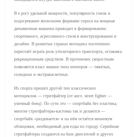
В е рост удельной мощности, популярность гонок и
подогревание японскими фирмами спроса на мощные
динамичные машины приводит к формированию
спортивного, агрессивного стиля в конструировании и
дизайне. В развитых странах мотоцикл постепенно
перестаёт играть роль утилитарного транспорта, оставаясь
рекреационным средством. В противовес скоростным
появляется класс машин типа чопперов — тяжёлых,
солидных и экстравагантных.
Из спорта пришёл другой тип классических
мотоциклов — стритфайтер (от англ. street fighter —
уличный боец). По сути это — спортбайк без пластика,
многие стритфайтеры-кастомы так и делаются —
спортбайк «раздевается» и на нём остаётся минимум
облицовки, необходимый для езды по городу. Серийные
стритфайтеры создаются на базе двигателей и других