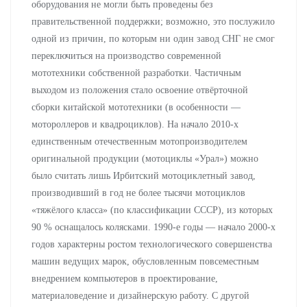
оборудования не могли быть проведены без
правительственной поддержки; возможно, это послужило
одной из причин, по которым ни один завод СНГ не смог
переключиться на производство современной
мототехники собственной разработки. Частичным
выходом из положения стало освоение отвёрточной
сборки китайской мототехники (в особенности —
мотороллеров и квадроциклов). На начало 2010-х
единственным отечественным мотопроизводителем
оригинальной продукции (мотоциклы «Урал») можно
было считать лишь Ирбитский мотоциклетный завод,
производивший в год не более тысячи мотоциклов
«тяжёлого класса» (по классификации СССР), из которых
90 % оснащалось колясками. 1990-е годы — начало 2000-х
годов характерны ростом технологического совершенства
машин ведущих марок, обусловленным повсеместным
внедрением компьютеров в проектирование,
материаловедение и дизайнерскую работу. С другой