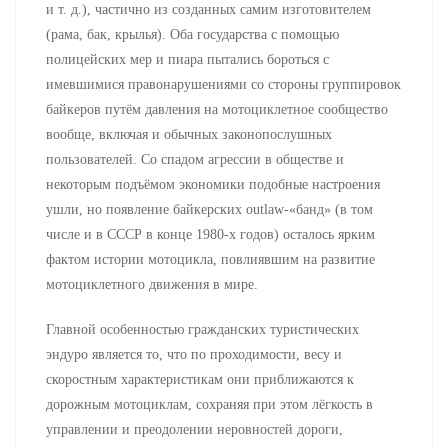
и т. д.), частично из созданных самим изготовителем
(рама, бак, крылья). Оба государства с помощью
полицейских мер и пиара пытались бороться с
имевшимися правонарушениями со стороны группировок
байкеров путём давления на мотоциклетное сообщество
вообще, включая и обычных законопослушных
пользователей. Со спадом агрессии в обществе и
некоторым подъёмом экономики подобные настроения
ушли, но появление байкерских outlaw-«банд» (в том
числе и в СССР в конце 1980-х годов) осталось ярким
фактом истории мотоцикла, повлиявшим на развитие
мотоциклетного движения в мире.
Главной особенностью гражданских туристических
эндуро является то, что по проходимости, весу и
скоростным характеристикам они приближаются к
дорожным мотоциклам, сохраняя при этом лёгкость в
управлении и преодолении неровностей дороги,