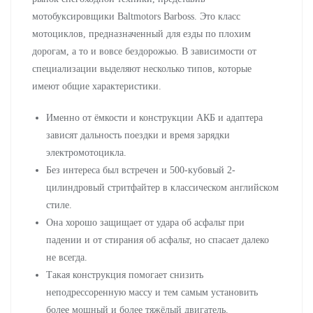
мотобуксировщики Baltmotors Barboss. Это класс
мотоциклов, предназначенный для езды по плохим
дорогам, а то и вовсе бездорожью. В зависимости от
специализации выделяют несколько типов, которые
имеют общие характеристики.
Именно от ёмкости и конструкции АКБ и адаптера
зависят дальность поездки и время зарядки
электромотоцикла.
Без интереса был встречен и 500-кубовый 2-
цилиндровый стритфайтер в классическом английском
стиле.
Она хорошо защищает от удара об асфальт при
падении и от стирания об асфальт, но спасает далеко
не всегда.
Такая конструкция помогает снизить
неподрессоренную массу и тем самым установить
более мощный и более тяжёлый двигатель.