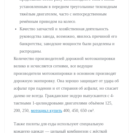
установленным в переднем треугольнике тихоходным
тяжёлым двигателем, часто с непосредственным
ремённым приводом на колесо.
Качество запчастей и хозяйственная деятельность
руководства завода, возможно, явилось причиной его
банкротства; заводские мощности были разделены и
распроданы.
Количество производителей дорожной мотоэкипировки
велико и исчисляется сотнями, все ведущие
производители мотоэкипировки в основном производят
дорожную экипировку. Она хорошо защищает от удара об
асфальт при падении и от стирания об асфальт, но спасает
далеко не всегда. Гражданские эндуро выпускаются с 4-
тактными 1-цилиндровыми двигателями объёмом 125,
200, 250,
мотоцикл купить
400, 450, 650 см³.
Также пилоты для езды используют специальную
кожаную одежду — цельный комбинезон с жёсткой