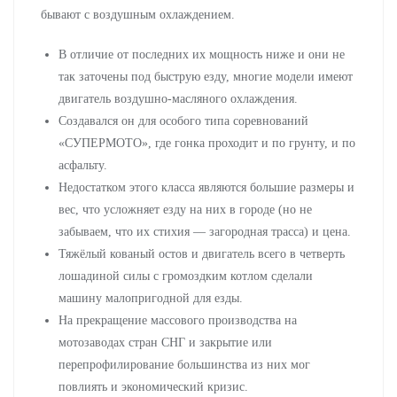
бывают с воздушным охлаждением.
В отличие от последних их мощность ниже и они не
так заточены под быструю езду, многие модели имеют
двигатель воздушно-масляного охлаждения.
Создавался он для особого типа соревнований
«СУПЕРМОТО», где гонка проходит и по грунту, и по
асфальту.
Недостатком этого класса являются большие размеры и
вес, что усложняет езду на них в городе (но не
забываем, что их стихия — загородная трасса) и цена.
Тяжёлый кованый остов и двигатель всего в четверть
лошадиной силы с громоздким котлом сделали
машину малопригодной для езды.
На прекращение массового производства на
мотозаводах стран СНГ и закрытие или
перепрофилирование большинства из них мог
повлиять и экономический кризис.