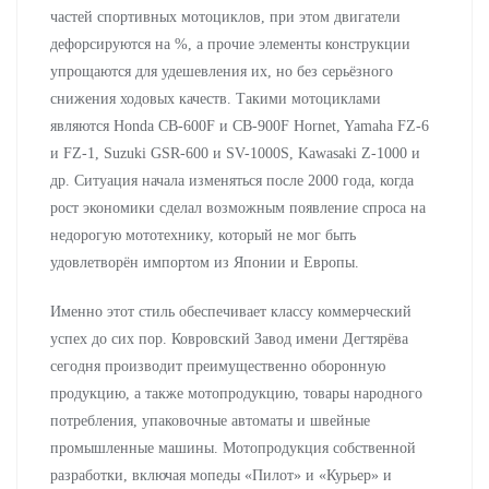
частей спортивных мотоциклов, при этом двигатели
дефорсируются на %, а прочие элементы конструкции
упрощаются для удешевления их, но без серьёзного
снижения ходовых качеств. Такими мотоциклами
являются Honda CB-600F и CB-900F Hornet, Yamaha FZ-6
и FZ-1, Suzuki GSR-600 и SV-1000S, Kawasaki Z-1000 и
др. Ситуация начала изменяться после 2000 года, когда
рост экономики сделал возможным появление спроса на
недорогую мототехнику, который не мог быть
удовлетворён импортом из Японии и Европы.
Именно этот стиль обеспечивает классу коммерческий
успех до сих пор. Ковровский Завод имени Дегтярёва
сегодня производит преимущественно оборонную
продукцию, а также мотопродукцию, товары народного
потребления, упаковочные автоматы и швейные
промышленные машины. Мотопродукция собственной
разработки, включая мопеды «Пилот» и «Курьер» и