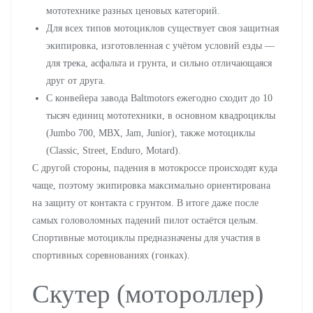
мототехнике разных ценовых категорий.
Для всех типов мотоциклов существует своя защитная
экипировка, изготовленная с учётом условий езды —
для трека, асфальта и грунта, и сильно отличающаяся
друг от друга.
С конвейера завода Baltmotors ежегодно сходит до 10
тысяч единиц мототехники, в основном квадроциклы
(Jumbo 700, MBX, Jam, Junior), также мотоциклы
(Classic, Street, Enduro, Motard).
С другой стороны, падения в мотокроссе происходят куда
чаще, поэтому экипировка максимально ориентирована
на защиту от контакта с грунтом. В итоге даже после
самых головоломных падений пилот остаётся целым.
Спортивные мотоциклы предназначены для участия в
спортивных соревнованиях (гонках).
Скутер (мотороллер)