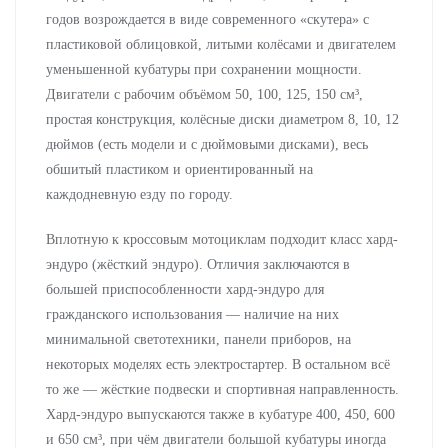
годов возрождается в виде современного «скутера» с
пластиковой облицовкой, литыми колёсами и двигателем
уменьшенной кубатуры при сохранении мощности.
Двигатели с рабочим объёмом 50, 100, 125, 150 см³,
простая конструкция, колёсные диски диаметром 8, 10, 12
дюймов (есть модели и с дюймовыми дисками), весь
обшитый пластиком и ориентированный на
каждодневную езду по городу.
Вплотную к кроссовым мотоциклам подходит класс хард-
эндуро (жёсткий эндуро). Отличия заключаются в
большей приспособленности хард-эндуро для
гражданского использования — наличие на них
минимальной светотехники, панели приборов, на
некоторых моделях есть электростартер. В остальном всё
то же — жёсткие подвески и спортивная направленность.
Хард-эндуро выпускаются также в кубатуре 400, 450, 600
и 650 см³, при чём двигатели большой кубатуры иногда