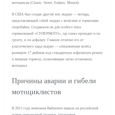
мотоциклы (Classic, Street, Enduro, Motard).
В США был создан другой тип эндуро — мотард,
представляющий собой эндуро с колёсами и тормозами
спортбайка. Создавался он для особого типа
соревнований «СУПЕРМОТО», где гонка проходит и по
грунту, и по асфальту. Главное отличие его от
классического хард-эндуро — спицованные колёса
размером 17 дюймов под стандартную асфальтную резину
и мощные тормоза, позволяющие легко остановить
мотоцикл.
Причины аварии и гибели
мотоциклистов
В 2013 году компания Baltmotors вышла на российский
рынок снегоходной техники, представив