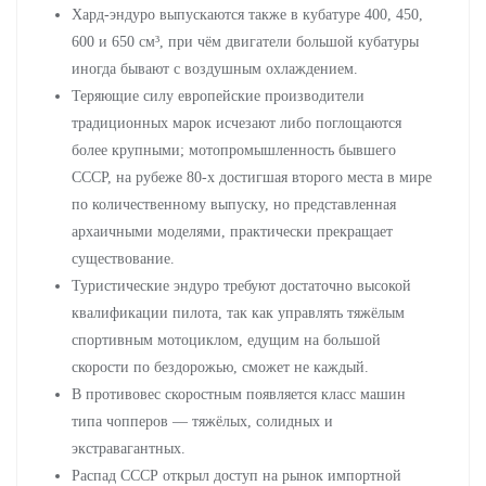
Хард-эндуро выпускаются также в кубатуре 400, 450,
600 и 650 см³, при чём двигатели большой кубатуры
иногда бывают с воздушным охлаждением.
Теряющие силу европейские производители
традиционных марок исчезают либо поглощаются
более крупными; мотопромышленность бывшего
СССР, на рубеже 80-х достигшая второго места в мире
по количественному выпуску, но представленная
архаичными моделями, практически прекращает
существование.
Туристические эндуро требуют достаточно высокой
квалификации пилота, так как управлять тяжёлым
спортивным мотоциклом, едущим на большой
скорости по бездорожью, сможет не каждый.
В противовес скоростным появляется класс машин
типа чопперов — тяжёлых, солидных и
экстравагантных.
Распад СССР открыл доступ на рынок импортной