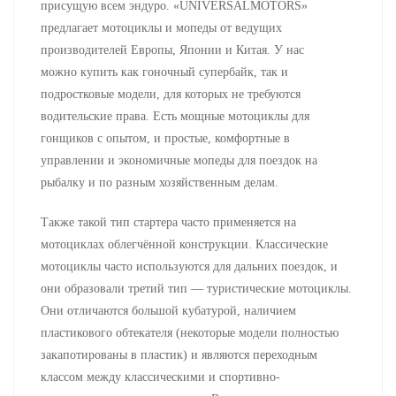
присущую всем эндуро. «UNIVERSALMOTORS»
предлагает мотоциклы и мопеды от ведущих
производителей Европы, Японии и Китая. У нас
можно купить как гоночный супербайк, так и
подростковые модели, для которых не требуются
водительские права. Есть мощные мотоциклы для
гонщиков с опытом, и простые, комфортные в
управлении и экономичные мопеды для поездок на
рыбалку и по разным хозяйственным делам.
Также такой тип стартера часто применяется на
мотоциклах облегчённой конструкции. Классические
мотоциклы часто используются для дальних поездок, и
они образовали третий тип — туристические мотоциклы.
Они отличаются большой кубатурой, наличием
пластикового обтекателя (некоторые модели полностью
закапотированы в пластик) и являются переходным
классом между классическими и спортивно-