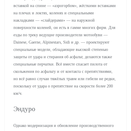
вставкой на спине — «аэрогорбом», жёсткими вставками
на плечах и локтях, коленях и специальными
накладками — «слайдерами» — на наружной
поверхности коленей, он есть в гамме многих фирм. Для
езды по треку ведущие производители мотообуви —
Dainese, Gaerne, Alpinestars, Sidi и др. — проектируют
специальные модели, обладающие высокой степенью
защиты от удара и стирания об асфальт, делаются также
специальные перчатки. Всё вместе спасает пилота от
скольжения по асфальту и от контакта с препятствиями,
но всё равно случаи тяжёлых травм или гибели не редки,
поскольку от удара о препятствие на скорости более 200
км/ч.
Эндуро
Однако модернизация и обновление производственного