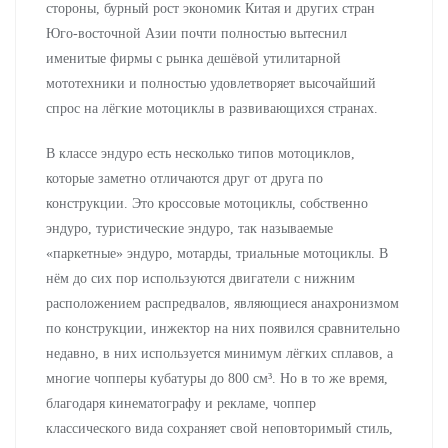
стороны, бурный рост экономик Китая и других стран
Юго-восточной Азии почти полностью вытеснил
именитые фирмы с рынка дешёвой утилитарной
мототехники и полностью удовлетворяет высочайший
спрос на лёгкие мотоциклы в развивающихся странах.
В классе эндуро есть несколько типов мотоциклов,
которые заметно отличаются друг от друга по
конструкции. Это кроссовые мотоциклы, собственно
эндуро, туристические эндуро, так называемые
«паркетные» эндуро, мотарды, триальные мотоциклы. В
нём до сих пор используются двигатели с нижним
расположением распредвалов, являющиеся анахронизмом
по конструкции, инжектор на них появился сравнительно
недавно, в них используется минимум лёгких сплавов, а
многие чопперы кубатуры до 800 см³. Но в то же время,
благодаря кинематографу и рекламе, чоппер
классического вида сохраняет свой неповторимый стиль,