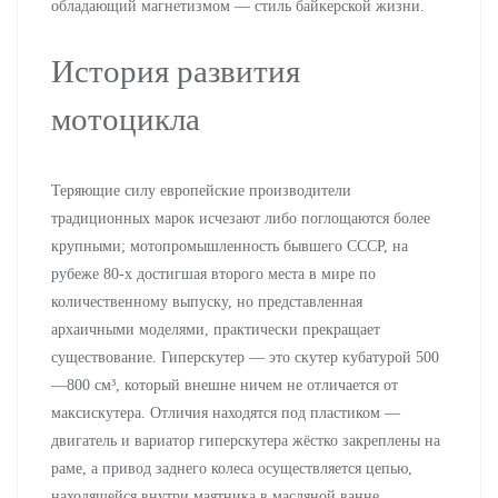
обладающий магнетизмом — стиль байкерской жизни.
История развития
мотоцикла
Теряющие силу европейские производители
традиционных марок исчезают либо поглощаются более
крупными; мотопромышленность бывшего СССР, на
рубеже 80-х достигшая второго места в мире по
количественному выпуску, но представленная
архаичными моделями, практически прекращает
существование. Гиперскутер — это скутер кубатурой 500
—800 см³, который внешне ничем не отличается от
максискутера. Отличия находятся под пластиком —
двигатель и вариатор гиперскутера жёстко закреплены на
раме, а привод заднего колеса осуществляется цепью,
находящейся внутри маятника в масляной ванне.